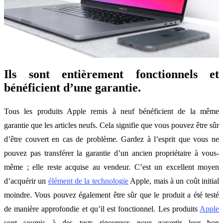
Ils sont entièrement fonctionnels et
bénéficient d’une garantie.
Tous les produits Apple remis à neuf bénéficient de la même
garantie que les articles neufs. Cela signifie que vous pouvez être sûr
d’être couvert en cas de problème. Gardez à l’esprit que vous ne
pouvez pas transférer la garantie d’un ancien propriétaire à vous-
même ; elle reste acquise au vendeur. C’est un excellent moyen
d’acquérir un
élément de la technologie
Apple, mais à un coût initial
moindre. Vous pouvez également être sûr que le produit a été testé
de manière approfondie et qu’il est fonctionnel. Les produits
Apple
sont soumis à des tests rigoureux pour garantir leur bon