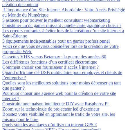
création de contenu
L’importance d’un Site Internet Abordable : Votre Accès Privilégié
au Monde du Numérique
5 astuces pour trouver le meilleur consultant webmarketing
Constituer un pc gamer puissant : quelle carte graphique choisir ?
Les erreurs courantes à éviter lors de la création d’un site internet à
Saint-Étienne
3 équipements indispensables pour un gamer professionnel
Voici ce que vous devriez considérer lors de la création de votre
propre site Web
Cassettes VHS versus Betamax : la guerre des années 80
Les différentes fonctions d’un certificat électronique
Comment choisir son fournisseur d’accès à internet ?
Quand offrir une clé USB publicitaire pour employés et clients de
l’entreprise ?
Quelles sont les meilleures solutions pour moins dépenser en tant
que gamer ?
Pourquoi choisir une agence web pour la création de votre site
internet ?
Construire une maison intelligente DIY avec Raspberry Pi
Zoom sur la technologie de projecteur led d’extérieur
Boostez votre visibilité en optimisant le trafic de votre site, les
raisons pour le faire
Quels sont les avantages d’utiliser un traceur GPS ?
Private Internet Access VPN : Un examen approfondi