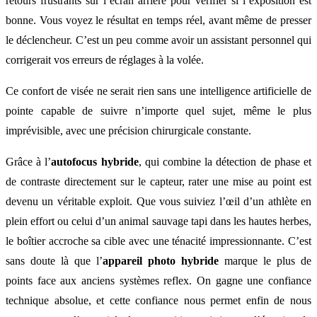
retours frustrants sur l’écran arrière pour vérifier si l’exposition est
bonne. Vous voyez le résultat en temps réel, avant même de presser
le déclencheur. C’est un peu comme avoir un assistant personnel qui
corrigerait vos erreurs de réglages à la volée.
Ce confort de visée ne serait rien sans une intelligence artificielle de
pointe capable de suivre n’importe quel sujet, même le plus
imprévisible, avec une précision chirurgicale constante.
Grâce à l’
autofocus hybride
, qui combine la détection de phase et
de contraste directement sur le capteur, rater une mise au point est
devenu un véritable exploit. Que vous suiviez l’œil d’un athlète en
plein effort ou celui d’un animal sauvage tapi dans les hautes herbes,
le boîtier accroche sa cible avec une ténacité impressionnante. C’est
sans doute là que l’
appareil photo hybride
marque le plus de
points face aux anciens systèmes reflex. On gagne une confiance
technique absolue, et cette confiance nous permet enfin de nous