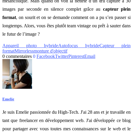
mélancolique. Mais quand on voit la netteté d’un œil capturé à 30
images par seconde en silence complet grâce au
capteur plein
format
, on sourit et on se demande comment on a pu s’en passer si
longtemps. Alors, vous êtes plutôt team vintage ou prêt à sauter dans
le futur de l’image ?
Appareil photo hybride
Autofocus hybride
Capteur plein
format
Mirrorless
monture d'objectif
0 commentaires
0
Facebook
Twitter
Pinterest
Email
Emelie
Je suis Emelie passionnée du High-Tech. J'ai 28 ans et je travaille en
tant que freelancer en développement web. J'ai développée ce blog
pour partager avec vous toutes mes connaissances sur le web et le