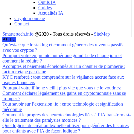
Outils IA
Guides
Actualités IA
Crypto monnaie
Contact
Smartertech.info
@2020 - Tous droits réservés -
SiteMap
ACTU
Qu’est-ce que le staking et comment générer des revenus passifs
avec vos cryptos ?
Pourquoi votre empreinte numérique grandit-elle chaque jour et
comment la réduire ?
Acomptes et paiements échelonnés sur un chantier de plomberie :
facturer étape par étape
KYC renforcé : tout comprendre sur la vigilance accrue face aux
risques financiers
Pourquoi votre iPhone vieillit plus vite que vous ne le voudriez
Comment déclarer légalement ses gains en cryptomonnaie sans se
tromper ?
Tout savoir sur l’extension .io : entre technologie et signification
méconnue
Comment le progrès des neurotechnologies liées à l’IA transforme-t-
elle le traitement des paralysies motrices ?
Quel logiciel de création textuelle utiliser pour générer des histoires
pour enfants avec l’IA de façon ludique ?