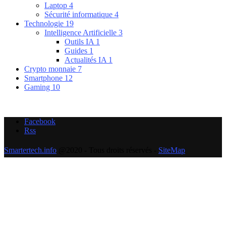
Laptop
4
Sécurité informatique
4
Technologie
19
Intelligence Artificielle
3
Outils IA
1
Guides
1
Actualités IA
1
Crypto monnaie
7
Smartphone
12
Gaming
10
Facebook
Rss
Smartertech.info
@2020 - Tous droits réservés -
SiteMap