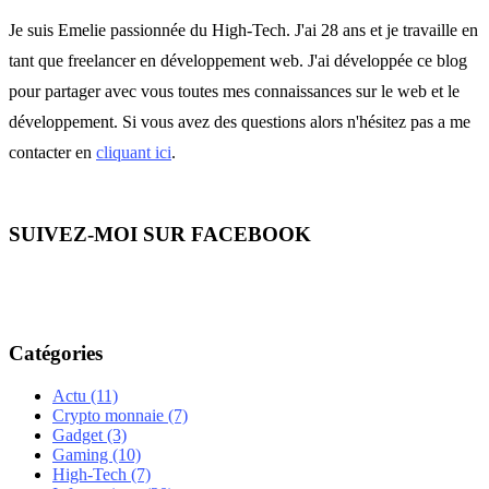
Je suis Emelie passionnée du High-Tech. J'ai 28 ans et je travaille en
tant que freelancer en développement web. J'ai développée ce blog
pour partager avec vous toutes mes connaissances sur le web et le
développement. Si vous avez des questions alors n'hésitez pas a me
contacter en
cliquant ici
.
SUIVEZ-MOI SUR FACEBOOK
Catégories
Actu
(11)
Crypto monnaie
(7)
Gadget
(3)
Gaming
(10)
High-Tech
(7)