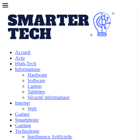
Accueil
Actu
High-Tech
Informatique
Hardware
Software
Laptop
Tablettes
Sécurité informatique
Internet
Web
Gadget
Smartphone
Gaming
Technologie
Intelligence Artificielle