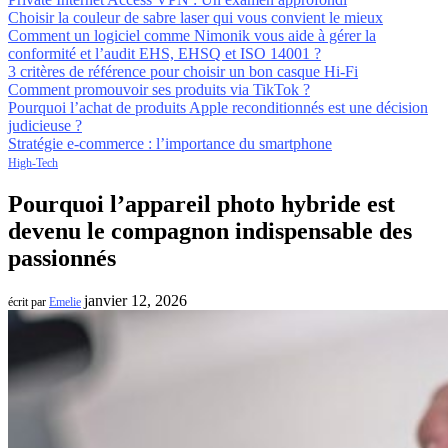
Choisir la couleur de sabre laser qui vous convient le mieux
Comment un logiciel comme Nimonik vous aide à gérer la
conformité et l’audit EHS, EHSQ et ISO 14001 ?
3 critères de référence pour choisir un bon casque Hi-Fi
Comment promouvoir ses produits via TikTok ?
Pourquoi l’achat de produits Apple reconditionnés est une décision
judicieuse ?
Stratégie e-commerce : l’importance du smartphone
High-Tech
Pourquoi l’appareil photo hybride est
devenu le compagnon indispensable des
passionnés
janvier 12, 2026
écrit par
Emelie