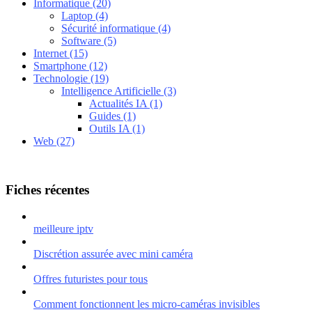
Informatique
(20)
Laptop
(4)
Sécurité informatique
(4)
Software
(5)
Internet
(15)
Smartphone
(12)
Technologie
(19)
Intelligence Artificielle
(3)
Actualités IA
(1)
Guides
(1)
Outils IA
(1)
Web
(27)
Fiches récentes
meilleure iptv
Discrétion assurée avec mini caméra
Offres futuristes pour tous
Comment fonctionnent les micro-caméras invisibles