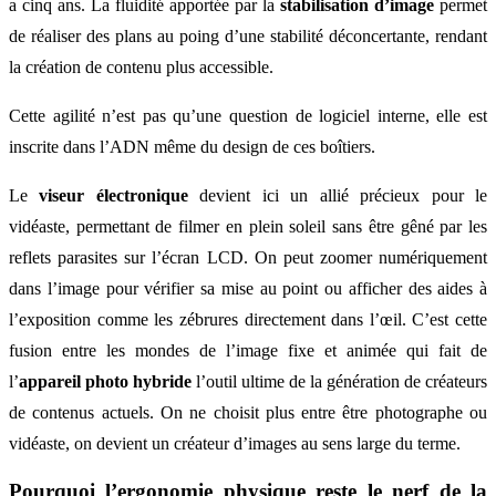
a cinq ans. La fluidité apportée par la
stabilisation d’image
permet
de réaliser des plans au poing d’une stabilité déconcertante, rendant
la création de contenu plus accessible.
Cette agilité n’est pas qu’une question de logiciel interne, elle est
inscrite dans l’ADN même du design de ces boîtiers.
Le
viseur électronique
devient ici un allié précieux pour le
vidéaste, permettant de filmer en plein soleil sans être gêné par les
reflets parasites sur l’écran LCD. On peut zoomer numériquement
dans l’image pour vérifier sa mise au point ou afficher des aides à
l’exposition comme les zébrures directement dans l’œil. C’est cette
fusion entre les mondes de l’image fixe et animée qui fait de
l’
appareil photo hybride
l’outil ultime de la génération de créateurs
de contenus actuels. On ne choisit plus entre être photographe ou
vidéaste, on devient un créateur d’images au sens large du terme.
Pourquoi l’ergonomie physique reste le nerf de la