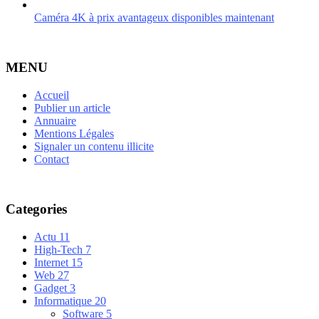
Caméra 4K à prix avantageux disponibles maintenant
MENU
Accueil
Publier un article
Annuaire
Mentions Légales
Signaler un contenu illicite
Contact
Categories
Actu
11
High-Tech
7
Internet
15
Web
27
Gadget
3
Informatique
20
Software
5