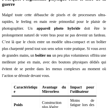
guerre
Malgré toute cette débauche de pixels et de processeurs ultra-
rapides, le feeling en main reste primordial pour le plaisir de
photographier. Un
appareil photo hybride
doit être le
prolongement naturel de votre bras pour ne pas devenir un fardeau.
C’est là que le choix entre un modèle ultra-compact et un boîtier
plus charpenté prend tout son sens selon votre pratique. Si vous avez
de grandes mains, un
boîtier nu
un peu plus volumineux offrira une
meilleure prise en main, avec des boutons physiques dédiés qui
évitent de se perdre dans les menus complexes au moment où
l’action se déroule devant vous.
Caractéristiqu
Avantage du
Impact pour
e
Mirrorless
l’utilisateur
Moins de
Construction
Poids
fatigue lors des
plus légère