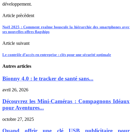
développement.
Article prècèdent
Noël 2025 : Comment realme bouscule la hiérarchie des smartphones avec
ses nouvelles offres flagships
Article suivant
Le contrôle d’accès en entreprise : clés pour une sécurité optimale
Autres articles
Bionny 4.0 : le tracker de santé sans...
avril 26, 2026
Découvrez les Mini-Caméras : Compagnons Idéaux
pour Aventures...
octobre 27, 2025
Quand offrir une clé USB publicitaire pour