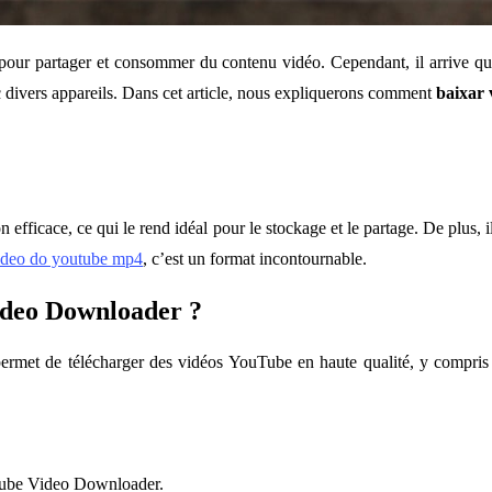
pour partager et consommer du contenu vidéo. Cependant, il arrive que
c divers appareils. Dans cet article, nous expliquerons comment
baixar
fficace, ce qui le rend idéal pour le stockage et le partage. De plus, il 
ideo do youtube mp4
, c’est un format incontournable.
deo Downloader ?
 permet de télécharger des vidéos YouTube en haute qualité, y compri
Tube Video Downloader.