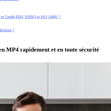
é et l’audit EHS, EHSQ et ISO 14001 ?
dicieuse ?
n MP4 rapidement et en toute sécurité