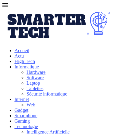
Accueil
Actu
High-Tech
Informatique
Hardware
Software
Laptop
Tablettes
Sécurité informatique
Internet
Web
Gadget
Smartphone
Gaming
Technologie
Intelligence Artificielle