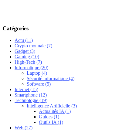
Catégories
Actu
(11)
Crypto monnaie
(7)
Gadget
(3)
Gaming
(10)
High-Tech
(7)
Informatique
(20)
Laptop
(4)
Sécurité informatique
(4)
Software
(5)
Internet
(15)
Smartphone
(12)
Technologie
(19)
Intelligence Artificielle
(3)
Actualités IA
(1)
Guides
(1)
Outils IA
(1)
Web
(27)