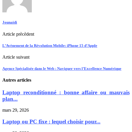
Jounaidi
Article prècèdent
L’Avènement de la Révolution Mobile: iPhone 15 d’Apple
Article suivant
Agence Spécialisée dans le Web : Naviguer vers l’Excellence Numérique
Autres articles
Laptop reconditionné : bonne affaire ou mauvais
plan...
mars 29, 2026
Laptop ou PC fixe : lequel choisir pour...