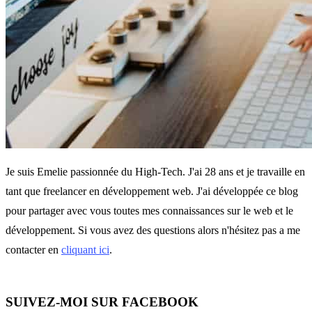
Je suis Emelie passionnée du High-Tech. J'ai 28 ans et je travaille en
tant que freelancer en développement web. J'ai développée ce blog
pour partager avec vous toutes mes connaissances sur le web et le
développement. Si vous avez des questions alors n'hésitez pas a me
contacter en
cliquant ici
.
SUIVEZ-MOI SUR FACEBOOK