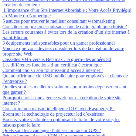
création de contenu
L’importance d’un Site Internet Abordable : Votre Accès Privilégié
au Monde du Numérique
5 astuces pour trouver le meilleur consultant webmarketing
Constituer un pc gamer puissant : quelle carte graphique choisir ?
Les erreurs courantes à éviter lors de la création d’un site internet à
Saint-Étienne
3 équipements indispensables pour un gamer professionnel
Voici ce que vous devriez considérer lors de la création de votre
propre site Web
Cassettes VHS versus Betamax : la guerre des années 80
Les différentes fonctions d’un certificat électronique
Comment choisir son fournisseur d’accès à internet ?
Quand offrir une clé USB publicitaire pour employés et clients de
l’entreprise ?
Quelles sont les meilleures solutions pour moins dépenser en tant
que gamer ?
Pourquoi choisir une agence web pour la création de votre site
internet ?
Construire une maison intelligente DIY avec Raspberry Pi
Zoom sur la technologie de projecteur led d’extérieur
Boostez votre visibilité en optimisant le trafic de votre site, les
raisons pour le faire
Quels sont les avantages d’utiliser un traceur GPS ?
Private Internet Access VPN : Un examen approfondi