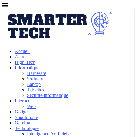
Accueil
Actu
High-Tech
Informatique
Hardware
Software
Laptop
Tablettes
Sécurité informatique
Internet
Web
Gadget
Smartphone
Gaming
Technologie
Intelligence Artificielle