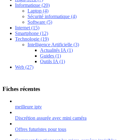
Informatique
(20)
Laptop
(4)
Sécurité informatique
(4)
Software
(5)
Internet
(15)
Smartphone
(12)
Technologie
(19)
Intelligence Artificielle
(3)
Actualités IA
(1)
Guides
(1)
Outils IA
(1)
Web
(27)
Fiches récentes
meilleure iptv
Discrétion assurée avec mini caméra
Offres futuristes pour tous