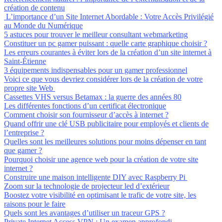
création de contenu
L’importance d’un Site Internet Abordable : Votre Accès Privilégié
au Monde du Numérique
5 astuces pour trouver le meilleur consultant webmarketing
Constituer un pc gamer puissant : quelle carte graphique choisir ?
Les erreurs courantes à éviter lors de la création d’un site internet à
Saint-Étienne
3 équipements indispensables pour un gamer professionnel
Voici ce que vous devriez considérer lors de la création de votre
propre site Web
Cassettes VHS versus Betamax : la guerre des années 80
Les différentes fonctions d’un certificat électronique
Comment choisir son fournisseur d’accès à internet ?
Quand offrir une clé USB publicitaire pour employés et clients de
l’entreprise ?
Quelles sont les meilleures solutions pour moins dépenser en tant
que gamer ?
Pourquoi choisir une agence web pour la création de votre site
internet ?
Construire une maison intelligente DIY avec Raspberry Pi
Zoom sur la technologie de projecteur led d’extérieur
Boostez votre visibilité en optimisant le trafic de votre site, les
raisons pour le faire
Quels sont les avantages d’utiliser un traceur GPS ?
Private Internet Access VPN : Un examen approfondi