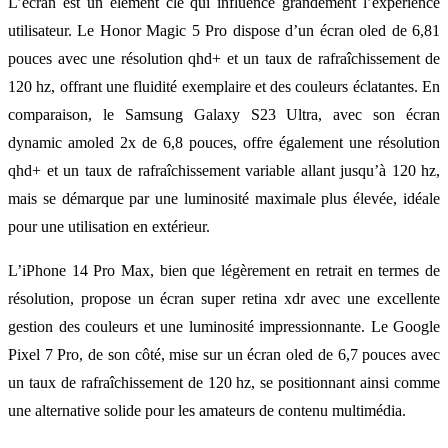
L’écran est un élément clé qui influence grandement l’expérience
utilisateur. Le Honor Magic 5 Pro dispose d’un écran oled de 6,81
pouces avec une résolution qhd+ et un taux de rafraîchissement de
120 hz, offrant une fluidité exemplaire et des couleurs éclatantes. En
comparaison, le Samsung Galaxy S23 Ultra, avec son écran
dynamic amoled 2x de 6,8 pouces, offre également une résolution
qhd+ et un taux de rafraîchissement variable allant jusqu’à 120 hz,
mais se démarque par une luminosité maximale plus élevée, idéale
pour une utilisation en extérieur.
L’iPhone 14 Pro Max, bien que légèrement en retrait en termes de
résolution, propose un écran super retina xdr avec une excellente
gestion des couleurs et une luminosité impressionnante. Le Google
Pixel 7 Pro, de son côté, mise sur un écran oled de 6,7 pouces avec
un taux de rafraîchissement de 120 hz, se positionnant ainsi comme
une alternative solide pour les amateurs de contenu multimédia.