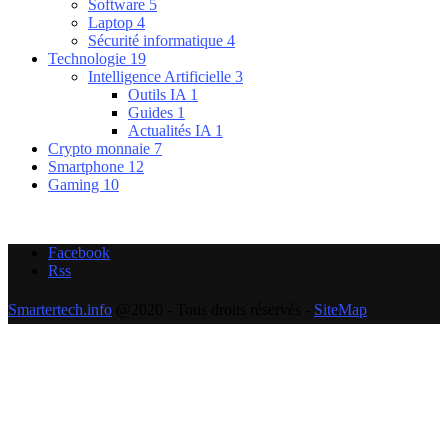
Software
5
Laptop
4
Sécurité informatique
4
Technologie
19
Intelligence Artificielle
3
Outils IA
1
Guides
1
Actualités IA
1
Crypto monnaie
7
Smartphone
12
Gaming
10
Facebook
Rss
Smartertech.info
@2020 - Tous droits réservés -
SiteMap