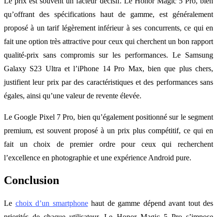
Le prix est souvent un facteur décisif. Le Honor Magic 5 Pro, bien
qu’offrant des spécifications haut de gamme, est généralement
proposé à un tarif légèrement inférieur à ses concurrents, ce qui en
fait une option très attractive pour ceux qui cherchent un bon rapport
qualité-prix sans compromis sur les performances. Le Samsung
Galaxy S23 Ultra et l’iPhone 14 Pro Max, bien que plus chers,
justifient leur prix par des caractéristiques et des performances sans
égales, ainsi qu’une valeur de revente élevée.
Le Google Pixel 7 Pro, bien qu’également positionné sur le segment
premium, est souvent proposé à un prix plus compétitif, ce qui en
fait un choix de premier ordre pour ceux qui recherchent
l’excellence en photographie et une expérience Android pure.
Conclusion
Le
choix d’un smartphone
haut de gamme dépend avant tout des
priorités de chaque utilisateur. Le Honor Magic 5 Pro s’impose