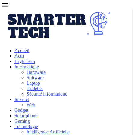
Accueil
Actu
High-Tech
Informatique
Hardware
Software
Laptop
Tablettes
Sécurité informatique
Internet
Web
Gadget
Smartphone
Gaming
Technologie
Intelligence Artificielle