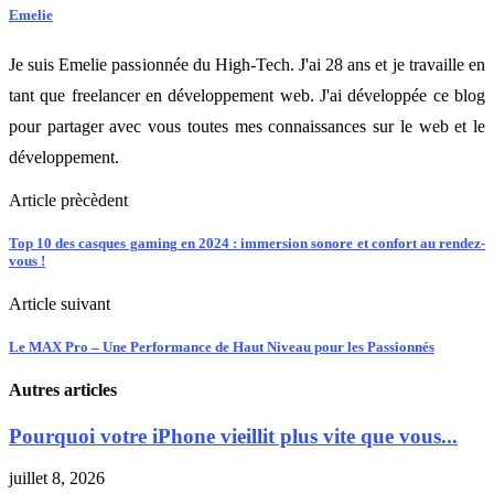
Emelie
Je suis Emelie passionnée du High-Tech. J'ai 28 ans et je travaille en
tant que freelancer en développement web. J'ai développée ce blog
pour partager avec vous toutes mes connaissances sur le web et le
développement.
Article prècèdent
Top 10 des casques gaming en 2024 : immersion sonore et confort au rendez-
vous !
Article suivant
Le MAX Pro – Une Performance de Haut Niveau pour les Passionnés
Autres articles
Pourquoi votre iPhone vieillit plus vite que vous...
juillet 8, 2026