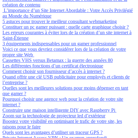
création de contenu
L’importance d’un Site Internet Abordable : Votre Accès Privilégié
au Monde du Numérique
5 astuces pour trouver le meilleur consultant webmarketing
Constituer un pc gamer puissant : quelle carte graphique choisir ?
Les erreurs courantes à éviter lors de la création d’un site internet à
Saint-Étienne
3 équipements indispensables pour un gamer professionnel
Voici ce que vous devriez considérer lors de la création de votre
propre site Web
Cassettes VHS versus Betamax : la guerre des années 80
Les différentes fonctions d’un certificat électronique
Comment choisir son fournisseur d’accès à internet ?
Quand offrir une clé USB publicitaire pour employés et clients de
l’entreprise ?
Quelles sont les meilleures solutions pour moins dépenser en tant
que gamer ?
Pourquoi choisir une agence web pour la création de votre site
internet ?
Construire une maison intelligente DIY avec Raspberry Pi
Zoom sur la technologie de projecteur led d’extérieur
Boostez votre visibilité en optimisant le trafic de votre site, les
raisons pour le faire
Quels sont les avantages d’utiliser un traceur GPS ?
Private Internet Access VPN : Un examen approfondi