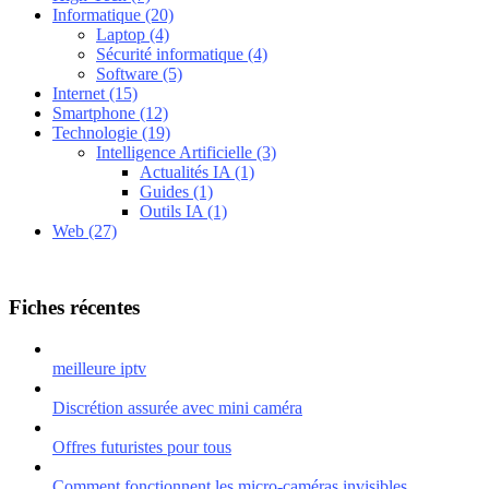
Informatique
(20)
Laptop
(4)
Sécurité informatique
(4)
Software
(5)
Internet
(15)
Smartphone
(12)
Technologie
(19)
Intelligence Artificielle
(3)
Actualités IA
(1)
Guides
(1)
Outils IA
(1)
Web
(27)
Fiches récentes
meilleure iptv
Discrétion assurée avec mini caméra
Offres futuristes pour tous
Comment fonctionnent les micro-caméras invisibles