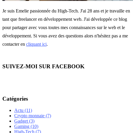
Je suis Emelie passionnée du High-Tech. J'ai 28 ans et je travaille en
tant que freelancer en développement web. J'ai développée ce blog
pour partager avec vous toutes mes connaissances sur le web et le
développement. Si vous avez des questions alors n'hésitez pas a me
contacter en
cliquant ici
.
SUIVEZ-MOI SUR FACEBOOK
Catégories
Actu
(11)
Crypto monnaie
(7)
Gadget
(3)
Gaming
(10)
High-Tech
(7)