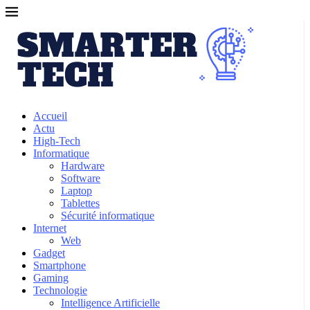
Accueil
Actu
High-Tech
Informatique
Hardware
Software
Laptop
Tablettes
Sécurité informatique
Internet
Web
Gadget
Smartphone
Gaming
Technologie
Intelligence Artificielle