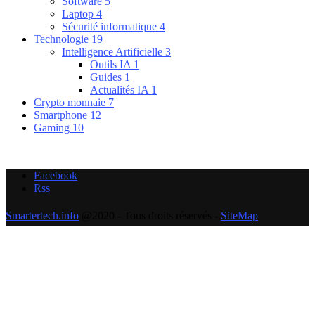
Software
5
Laptop
4
Sécurité informatique
4
Technologie
19
Intelligence Artificielle
3
Outils IA
1
Guides
1
Actualités IA
1
Crypto monnaie
7
Smartphone
12
Gaming
10
Facebook
Rss
Smartertech.info
@2020 - Tous droits réservés -
SiteMap