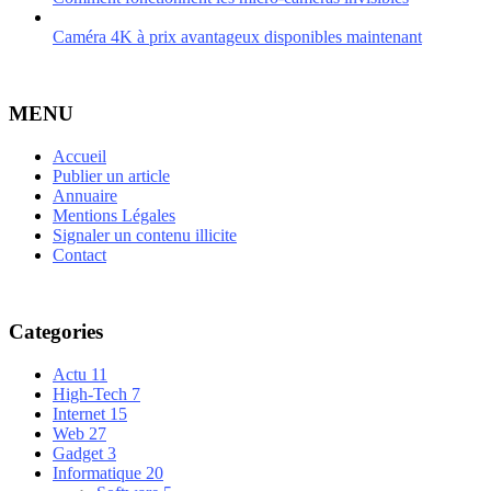
Caméra 4K à prix avantageux disponibles maintenant
MENU
Accueil
Publier un article
Annuaire
Mentions Légales
Signaler un contenu illicite
Contact
Categories
Actu
11
High-Tech
7
Internet
15
Web
27
Gadget
3
Informatique
20