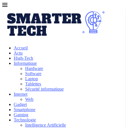
Accueil
Actu
High-Tech
Informatique
Hardware
Software
Laptop
Tablettes
Sécurité informatique
Internet
Web
Gadget
Smartphone
Gaming
Technologie
Intelligence Artificielle