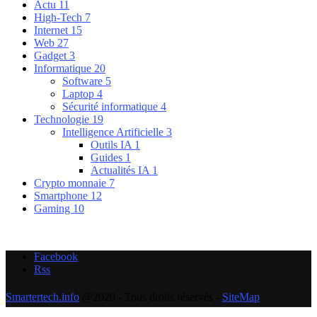
Actu
11
High-Tech
7
Internet
15
Web
27
Gadget
3
Informatique
20
Software
5
Laptop
4
Sécurité informatique
4
Technologie
19
Intelligence Artificielle
3
Outils IA
1
Guides
1
Actualités IA
1
Crypto monnaie
7
Smartphone
12
Gaming
10
Facebook
Rss
Smartertech.info
@2020 - Tous droits réservés -
SiteMap