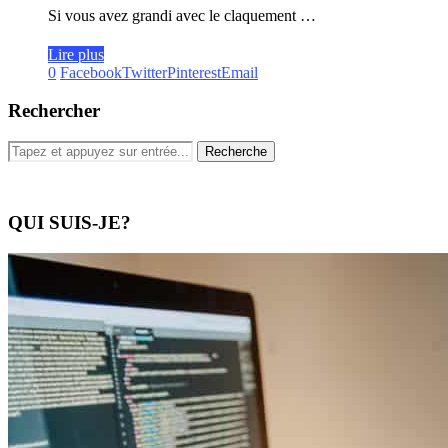
Si vous avez grandi avec le claquement …
Lire plus
0
Facebook
Twitter
Pinterest
Email
Rechercher
QUI SUIS-JE?