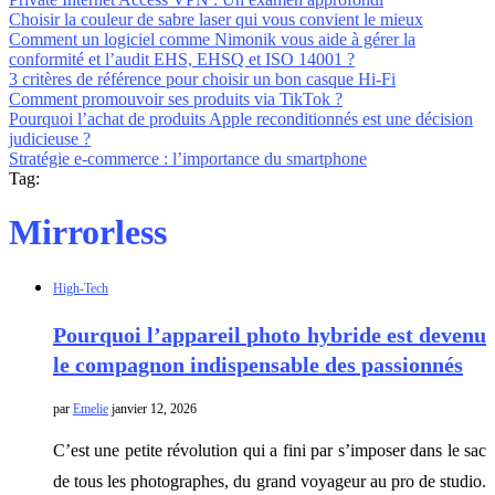
Choisir la couleur de sabre laser qui vous convient le mieux
Comment un logiciel comme Nimonik vous aide à gérer la
conformité et l’audit EHS, EHSQ et ISO 14001 ?
3 critères de référence pour choisir un bon casque Hi-Fi
Comment promouvoir ses produits via TikTok ?
Pourquoi l’achat de produits Apple reconditionnés est une décision
judicieuse ?
Stratégie e-commerce : l’importance du smartphone
Tag:
Mirrorless
High-Tech
Pourquoi l’appareil photo hybride est devenu
le compagnon indispensable des passionnés
par
Emelie
janvier 12, 2026
C’est une petite révolution qui a fini par s’imposer dans le sac
de tous les photographes, du grand voyageur au pro de studio.