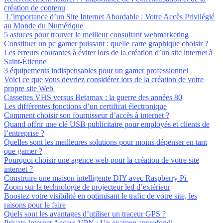
création de contenu
L’importance d’un Site Internet Abordable : Votre Accès Privilégié
au Monde du Numérique
5 astuces pour trouver le meilleur consultant webmarketing
Constituer un pc gamer puissant : quelle carte graphique choisir ?
Les erreurs courantes à éviter lors de la création d’un site internet à
Saint-Étienne
3 équipements indispensables pour un gamer professionnel
Voici ce que vous devriez considérer lors de la création de votre
propre site Web
Cassettes VHS versus Betamax : la guerre des années 80
Les différentes fonctions d’un certificat électronique
Comment choisir son fournisseur d’accès à internet ?
Quand offrir une clé USB publicitaire pour employés et clients de
l’entreprise ?
Quelles sont les meilleures solutions pour moins dépenser en tant
que gamer ?
Pourquoi choisir une agence web pour la création de votre site
internet ?
Construire une maison intelligente DIY avec Raspberry Pi
Zoom sur la technologie de projecteur led d’extérieur
Boostez votre visibilité en optimisant le trafic de votre site, les
raisons pour le faire
Quels sont les avantages d’utiliser un traceur GPS ?
Private Internet Access VPN : Un examen approfondi