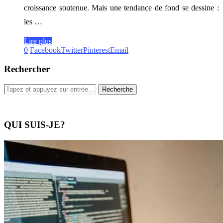
croissance soutenue. Mais une tendance de fond se dessine :
les …
Lire plus
0
Facebook
Twitter
Pinterest
Email
Rechercher
QUI SUIS-JE?