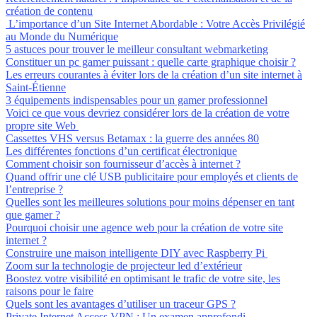
création de contenu
L’importance d’un Site Internet Abordable : Votre Accès Privilégié
au Monde du Numérique
5 astuces pour trouver le meilleur consultant webmarketing
Constituer un pc gamer puissant : quelle carte graphique choisir ?
Les erreurs courantes à éviter lors de la création d’un site internet à
Saint-Étienne
3 équipements indispensables pour un gamer professionnel
Voici ce que vous devriez considérer lors de la création de votre
propre site Web
Cassettes VHS versus Betamax : la guerre des années 80
Les différentes fonctions d’un certificat électronique
Comment choisir son fournisseur d’accès à internet ?
Quand offrir une clé USB publicitaire pour employés et clients de
l’entreprise ?
Quelles sont les meilleures solutions pour moins dépenser en tant
que gamer ?
Pourquoi choisir une agence web pour la création de votre site
internet ?
Construire une maison intelligente DIY avec Raspberry Pi
Zoom sur la technologie de projecteur led d’extérieur
Boostez votre visibilité en optimisant le trafic de votre site, les
raisons pour le faire
Quels sont les avantages d’utiliser un traceur GPS ?
Private Internet Access VPN : Un examen approfondi