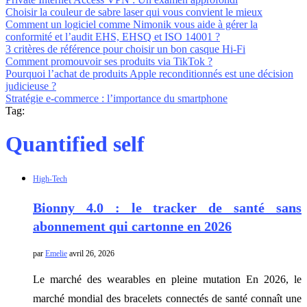
Choisir la couleur de sabre laser qui vous convient le mieux
Comment un logiciel comme Nimonik vous aide à gérer la
conformité et l’audit EHS, EHSQ et ISO 14001 ?
3 critères de référence pour choisir un bon casque Hi-Fi
Comment promouvoir ses produits via TikTok ?
Pourquoi l’achat de produits Apple reconditionnés est une décision
judicieuse ?
Stratégie e-commerce : l’importance du smartphone
Tag:
Quantified self
High-Tech
Bionny 4.0 : le tracker de santé sans
abonnement qui cartonne en 2026
par
Emelie
avril 26, 2026
Le marché des wearables en pleine mutation En 2026, le
marché mondial des bracelets connectés de santé connaît une