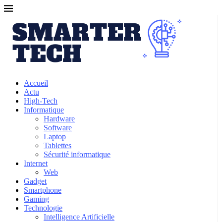
Accueil
Actu
High-Tech
Informatique
Hardware
Software
Laptop
Tablettes
Sécurité informatique
Internet
Web
Gadget
Smartphone
Gaming
Technologie
Intelligence Artificielle