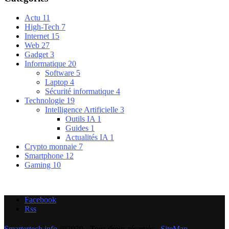
Actu
11
High-Tech
7
Internet
15
Web
27
Gadget
3
Informatique
20
Software
5
Laptop
4
Sécurité informatique
4
Technologie
19
Intelligence Artificielle
3
Outils IA
1
Guides
1
Actualités IA
1
Crypto monnaie
7
Smartphone
12
Gaming
10
Facebook
Rss
Smartertech.info
@2020 - Tous droits réservés -
SiteMap