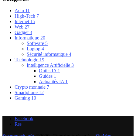
Actu
11
High-Tech
7
Internet
15
Web
27
Gadget
3
Informatique
20
Software
5
Laptop
4
Sécurité informatique
4
Technologie
19
Intelligence Artificielle
3
Outils IA
1
Guides
1
Actualités IA
1
Crypto monnaie
7
Smartphone
12
Gaming
10
Facebook
Rss
Smartertech.info
@2020 - Tous droits réservés -
SiteMap