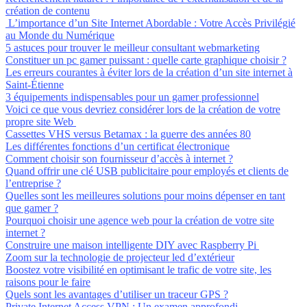
création de contenu
L’importance d’un Site Internet Abordable : Votre Accès Privilégié
au Monde du Numérique
5 astuces pour trouver le meilleur consultant webmarketing
Constituer un pc gamer puissant : quelle carte graphique choisir ?
Les erreurs courantes à éviter lors de la création d’un site internet à
Saint-Étienne
3 équipements indispensables pour un gamer professionnel
Voici ce que vous devriez considérer lors de la création de votre
propre site Web
Cassettes VHS versus Betamax : la guerre des années 80
Les différentes fonctions d’un certificat électronique
Comment choisir son fournisseur d’accès à internet ?
Quand offrir une clé USB publicitaire pour employés et clients de
l’entreprise ?
Quelles sont les meilleures solutions pour moins dépenser en tant
que gamer ?
Pourquoi choisir une agence web pour la création de votre site
internet ?
Construire une maison intelligente DIY avec Raspberry Pi
Zoom sur la technologie de projecteur led d’extérieur
Boostez votre visibilité en optimisant le trafic de votre site, les
raisons pour le faire
Quels sont les avantages d’utiliser un traceur GPS ?
Private Internet Access VPN : Un examen approfondi