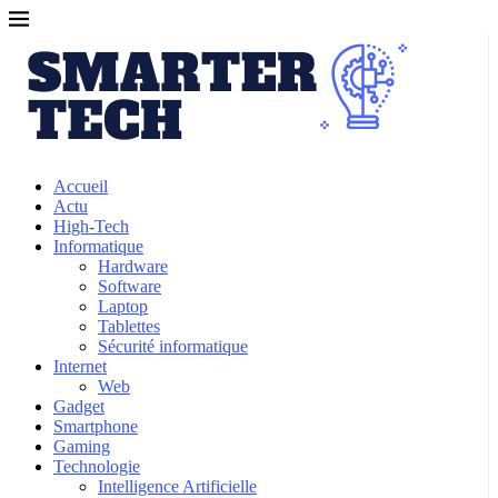
Accueil
Actu
High-Tech
Informatique
Hardware
Software
Laptop
Tablettes
Sécurité informatique
Internet
Web
Gadget
Smartphone
Gaming
Technologie
Intelligence Artificielle