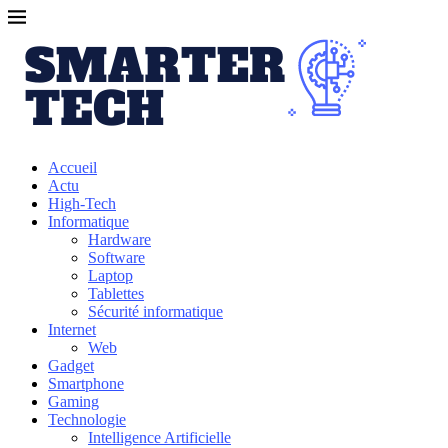
Accueil
Actu
High-Tech
Informatique
Hardware
Software
Laptop
Tablettes
Sécurité informatique
Internet
Web
Gadget
Smartphone
Gaming
Technologie
Intelligence Artificielle