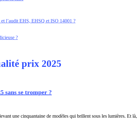
é et l’audit EHS, EHSQ et ISO 14001 ?
dicieuse ?
alité prix 2025
5 sans se tromper ?
evant une cinquantaine de modèles qui brillent sous les lumières. Et là,