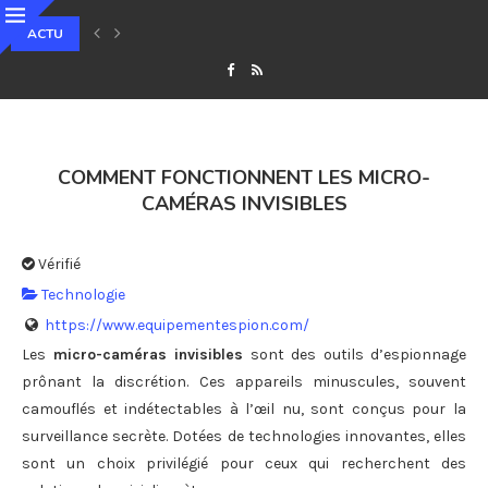
ACTU
POURQUOI VOTRE EMPREINTE NUMÉRIQUE GRANDIT-ELLE CHAQUE JOUR E
COMMENT FONCTIONNENT LES MICRO-
CAMÉRAS INVISIBLES
Vérifié
Technologie
https://www.equipementespion.com/
Les
micro-caméras invisibles
sont des outils d’espionnage
prônant la discrétion. Ces appareils minuscules, souvent
camouflés et indétectables à l’œil nu, sont conçus pour la
surveillance secrète. Dotées de technologies innovantes, elles
sont un choix privilégié pour ceux qui recherchent des