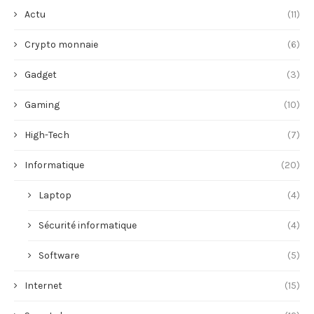
Actu
(11)
Crypto monnaie
(6)
Gadget
(3)
Gaming
(10)
High-Tech
(7)
Informatique
(20)
Laptop
(4)
Sécurité informatique
(4)
Software
(5)
Internet
(15)