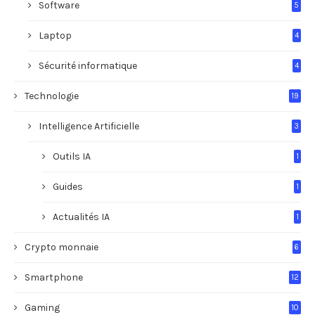
Software
5
Laptop
4
Sécurité informatique
4
Technologie
19
Intelligence Artificielle
3
Outils IA
1
Guides
1
Actualités IA
1
Crypto monnaie
6
Smartphone
12
Gaming
10