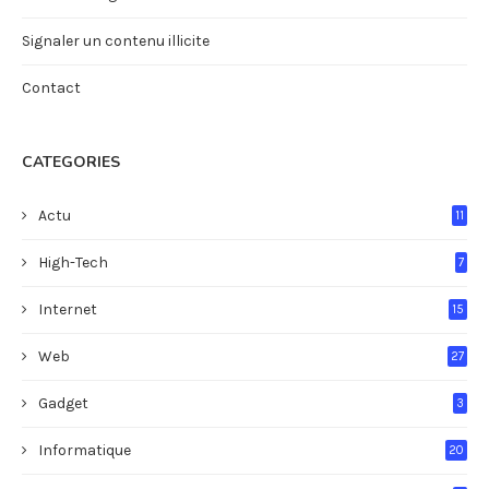
Signaler un contenu illicite
Contact
CATEGORIES
Actu
11
High-Tech
7
Internet
15
Web
27
Gadget
3
Informatique
20