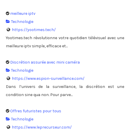
meilleure iptv
Technologie
https://yootimes.tech/
Yootimes.tech révolutionne votre quotidien télévisuel avec une
meilleure iptv simple, efficace et...
Discrétion assurée avec mini caméra
Technologie
https://www.espion-surveillance.com/
Dans l’univers de la surveillance, la discrétion est une
condition sine qua non. Pour parve...
Offres futuristes pour tous
Technologie
https://www.leprecurseur.com/