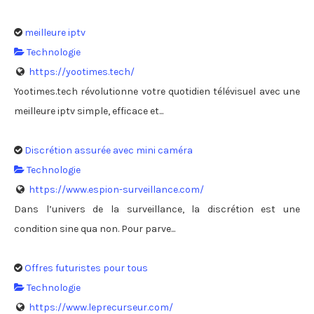
meilleure iptv
Technologie
https://yootimes.tech/
Yootimes.tech révolutionne votre quotidien télévisuel avec une
meilleure iptv simple, efficace et...
Discrétion assurée avec mini caméra
Technologie
https://www.espion-surveillance.com/
Dans l’univers de la surveillance, la discrétion est une
condition sine qua non. Pour parve...
Offres futuristes pour tous
Technologie
https://www.leprecurseur.com/