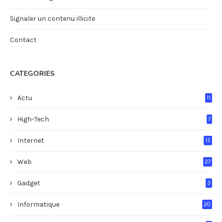
Signaler un contenu illicite
Contact
CATEGORIES
Actu
11
High-Tech
7
Internet
15
Web
27
Gadget
3
Informatique
20