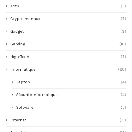
Actu
(11)
Crypto monnaie
(7)
Gadget
(3)
Gaming
(10)
High-Tech
(7)
Informatique
(20)
Laptop
(4)
Sécurité informatique
(4)
Software
(5)
Internet
(15)