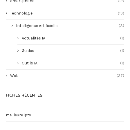
Smartphone
(12)
Technologie
(19)
Intelligence Artificielle
(3)
Actualités IA
(1)
Guides
(1)
Outils IA
(1)
Web
(27)
FICHES RÉCENTES
meilleure iptv