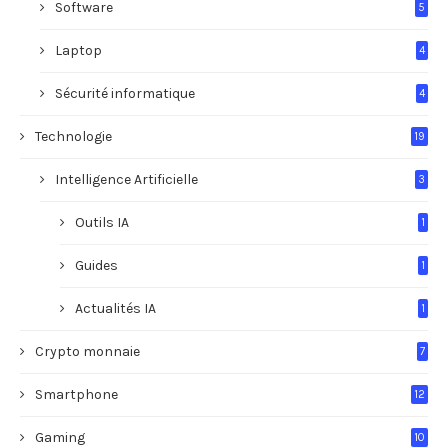
Software
5
Laptop
4
Sécurité informatique
4
Technologie
19
Intelligence Artificielle
3
Outils IA
1
Guides
1
Actualités IA
1
Crypto monnaie
7
Smartphone
12
Gaming
10