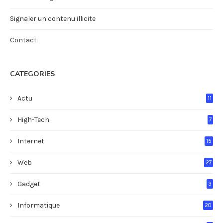
Signaler un contenu illicite
Contact
CATEGORIES
Actu
11
High-Tech
7
Internet
15
Web
27
Gadget
3
Informatique
20