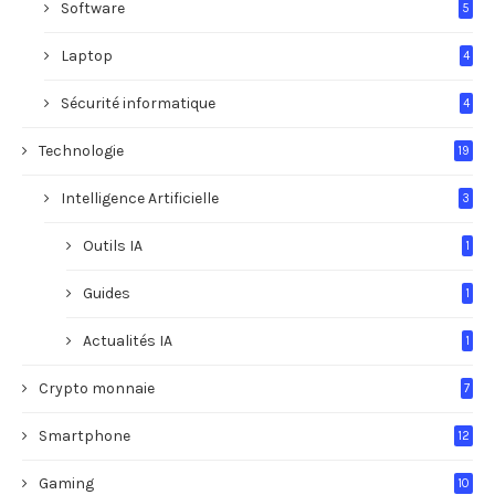
Software
5
Laptop
4
Sécurité informatique
4
Technologie
19
Intelligence Artificielle
3
Outils IA
1
Guides
1
Actualités IA
1
Crypto monnaie
7
Smartphone
12
Gaming
10