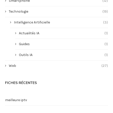
Smartphone
(12)
Technologie
(19)
Intelligence Artificielle
(3)
Actualités IA
(1)
Guides
(1)
Outils IA
(1)
Web
(27)
FICHES RÉCENTES
meilleure iptv