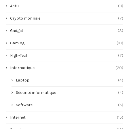
Actu
(11)
Crypto monnaie
(7)
Gadget
(3)
Gaming
(10)
High-Tech
(7)
Informatique
(20)
Laptop
(4)
Sécurité informatique
(4)
Software
(5)
Internet
(15)