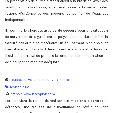
La préparation de survie s’étend aussi à la nutrition. Avoir des
solutions pour la chasse, la pêche et la cueillette, ainsi que des
rations d’urgence et des moyens de purifier de l’eau, est
indispensable.
En somme, le choix des
articles de secours
pour une situation
de
survie
doit être guidé par la polyvalence, la durabilité et la
fiabilité des outils et matériaux. Un
équipement
bien choisi et
bien utilisé peut faire la différence entre la survie et le désastre.
Il est donc crucial de prendre le temps de faire le bon choix et
de s’équiper de manière adéquate.
Trousse Surveillance Pour Vos Missions
Technologie
https://www.kitespion.com
Lorsque vient le temps de réaliser des
missions discrètes
et
délicates, une
trousse de surveillance
se révèle souvent