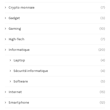
Crypto monnaie
(7)
Gadget
(3)
Gaming
(10)
High-Tech
(7)
Informatique
(20)
Laptop
(4)
Sécurité informatique
(4)
Software
(5)
Internet
(15)
Smartphone
(12)