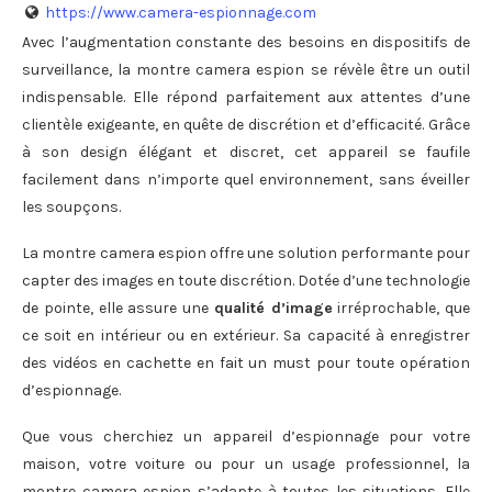
https://www.camera-espionnage.com
Avec l’augmentation constante des besoins en dispositifs de
surveillance, la montre camera espion se révèle être un outil
indispensable. Elle répond parfaitement aux attentes d’une
clientèle exigeante, en quête de discrétion et d’efficacité. Grâce
à son design élégant et discret, cet appareil se faufile
facilement dans n’importe quel environnement, sans éveiller
les soupçons.
La montre camera espion offre une solution performante pour
capter des images en toute discrétion. Dotée d’une technologie
de pointe, elle assure une
qualité d’image
irréprochable, que
ce soit en intérieur ou en extérieur. Sa capacité à enregistrer
des vidéos en cachette en fait un must pour toute opération
d’espionnage.
Que vous cherchiez un appareil d’espionnage pour votre
maison, votre voiture ou pour un usage professionnel, la
montre camera espion s’adapte à toutes les situations. Elle