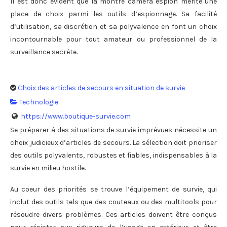
Il est donc évident que la montre caméra espion mérite une
place de choix parmi les outils d’espionnage. Sa facilité
d’utilisation, sa discrétion et sa polyvalence en font un choix
incontournable pour tout amateur ou professionnel de la
surveillance secrète.
Choix des articles de secours en situation de survie
Technologie
https://www.boutique-survie.com
Se préparer à des situations de survie imprévues nécessite un
choix judicieux d’articles de secours. La sélection doit prioriser
des outils polyvalents, robustes et fiables, indispensables à la
survie en milieu hostile.
Au coeur des priorités se trouve l’équipement de survie, qui
inclut des outils tels que des couteaux ou des multitools pour
résoudre divers problèmes. Ces articles doivent être conçus