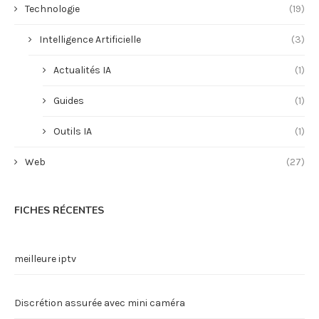
Technologie
(19)
Intelligence Artificielle
(3)
Actualités IA
(1)
Guides
(1)
Outils IA
(1)
Web
(27)
FICHES RÉCENTES
meilleure iptv
Discrétion assurée avec mini caméra