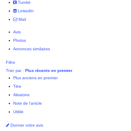
Tumblr
LinkedIn
Mail
Avis
Photos
Annonces similaires
Filtre
Trier par :
Plus récents en premier
Plus anciens en premier
Titre
Aléatoire
Note de l’article
Utilité
Donner votre avis