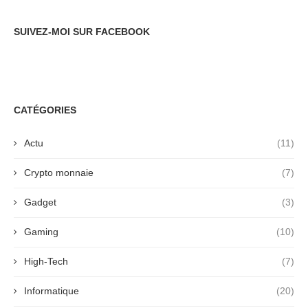
SUIVEZ-MOI SUR FACEBOOK
CATÉGORIES
Actu
(11)
Crypto monnaie
(7)
Gadget
(3)
Gaming
(10)
High-Tech
(7)
Informatique
(20)