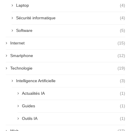
Laptop
(4)
Sécurité informatique
(4)
Software
(5)
Internet
(15)
Smartphone
(12)
Technologie
(19)
Intelligence Artificielle
(3)
Actualités IA
(1)
Guides
(1)
Outils IA
(1)