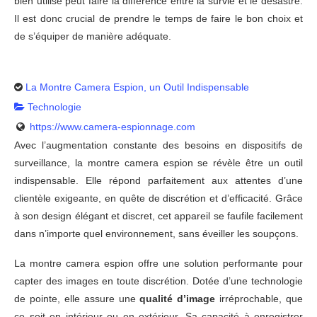
bien utilisé peut faire la différence entre la survie et le désastre.
Il est donc crucial de prendre le temps de faire le bon choix et
de s’équiper de manière adéquate.
La Montre Camera Espion, un Outil Indispensable
Technologie
https://www.camera-espionnage.com
Avec l’augmentation constante des besoins en dispositifs de
surveillance, la montre camera espion se révèle être un outil
indispensable. Elle répond parfaitement aux attentes d’une
clientèle exigeante, en quête de discrétion et d’efficacité. Grâce
à son design élégant et discret, cet appareil se faufile facilement
dans n’importe quel environnement, sans éveiller les soupçons.
La montre camera espion offre une solution performante pour
capter des images en toute discrétion. Dotée d’une technologie
de pointe, elle assure une
qualité d’image
irréprochable, que
ce soit en intérieur ou en extérieur. Sa capacité à enregistrer